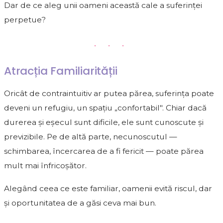
Dar de ce aleg unii oameni această cale a suferinței
perpetue?
• • •
Atracția Familiarității
Oricât de contraintuitiv ar putea părea, suferința poate
deveni un refugiu, un spațiu „confortabil". Chiar dacă
durerea și eșecul sunt dificile, ele sunt cunoscute și
previzibile. Pe de altă parte, necunoscutul —
schimbarea, încercarea de a fi fericit — poate părea
mult mai înfricoșător.
Alegând ceea ce este familiar, oamenii evită riscul, dar
și oportunitatea de a găsi ceva mai bun.