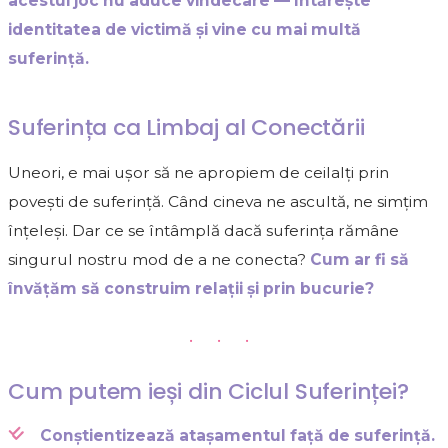
acestui joc nu aduce vindecare — întărește
identitatea de victimă și vine cu mai multă
suferință.
Suferința ca Limbaj al Conectării
Uneori, e mai ușor să ne apropiem de ceilalți prin
povești de suferință. Când cineva ne ascultă, ne simțim
înțeleși. Dar ce se întâmplă dacă suferința rămâne
singurul nostru mod de a ne conecta?
Cum ar fi să
învățăm să construim relații și prin bucurie?
• • •
Cum putem ieși din Ciclul Suferinței?
Conștientizează atașamentul față de suferință.