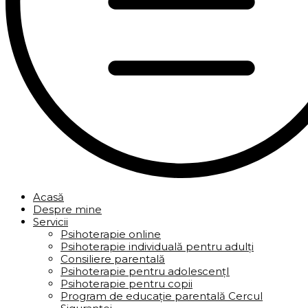
Acasă
Despre mine
Servicii
Psihoterapie online
Psihoterapie individuală pentru adulți
Consiliere parentală
Psihoterapie pentru adolescențI
Psihoterapie pentru copii
Program de educație parentală Cercul