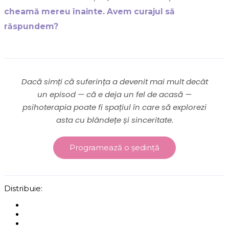
cheamă mereu înainte. Avem curajul să
răspundem?
Dacă simți că suferința a devenit mai mult decât
un episod — că e deja un fel de acasă —
psihoterapia poate fi spațiul în care să explorezi
asta cu blândețe și sinceritate.
Programează o ședință
Distribuie: