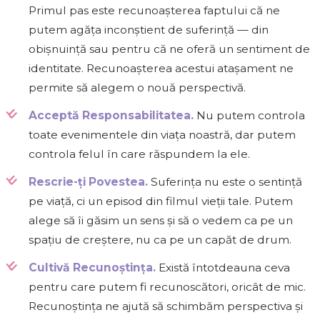
Primul pas este recunoașterea faptului că ne
putem agăța inconștient de suferință — din
obișnuință sau pentru că ne oferă un sentiment de
identitate. Recunoașterea acestui atașament ne
permite să alegem o nouă perspectivă.
Acceptă Responsabilitatea.
Nu putem controla
toate evenimentele din viața noastră, dar putem
controla felul în care răspundem la ele.
Rescrie-ți Povestea.
Suferința nu este o sentință
pe viață, ci un episod din filmul vieții tale. Putem
alege să îi găsim un sens și să o vedem ca pe un
spațiu de creștere, nu ca pe un capăt de drum.
Cultivă Recunoștința.
Există întotdeauna ceva
pentru care putem fi recunoscători, oricât de mic.
Recunoștința ne ajută să schimbăm perspectiva și