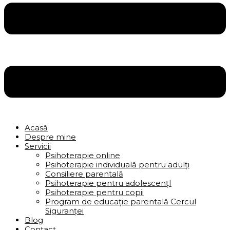
Acasă
Despre mine
Servicii
Psihoterapie online
Psihoterapie individuală pentru adulți
Consiliere parentală
Psihoterapie pentru adolescențI
Psihoterapie pentru copii
Program de educație parentală Cercul
Siguranței
Blog
Contact