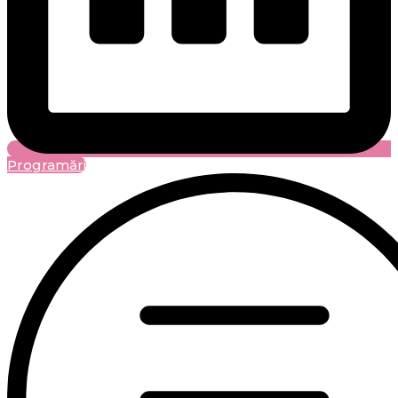
Programări